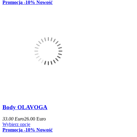
Promocja -10%
Nowość
Body OLAVOGA
33.00 Euro
26.00 Euro
Wybierz opcje
Promocja -10%
Nowość