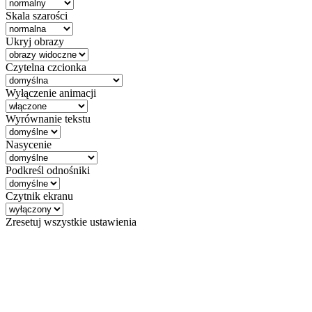
Skala szarości
Ukryj obrazy
Czytelna czcionka
Wyłączenie animacji
Wyrównanie tekstu
Nasycenie
Podkreśl odnośniki
Czytnik ekranu
Zresetuj wszystkie ustawienia