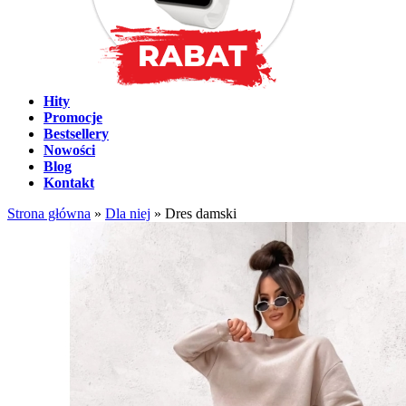
Hity
Promocje
Bestsellery
Nowości
Blog
Kontakt
Strona główna
»
Dla niej
»
Dres damski