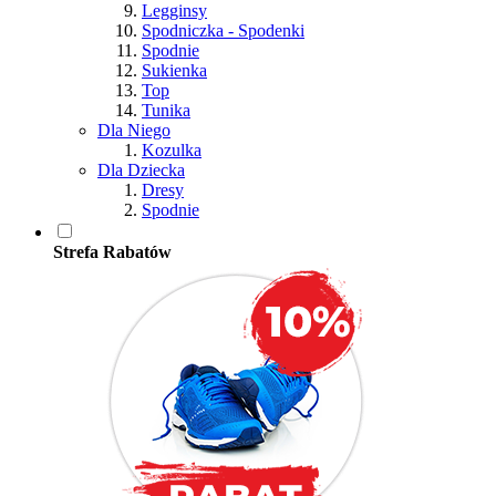
Legginsy
Spodniczka - Spodenki
Spodnie
Sukienka
Top
Tunika
Dla Niego
Kozulka
Dla Dziecka
Dresy
Spodnie
Strefa Rabatów