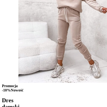
Promocja
-10%
Nowość
Dres
damski