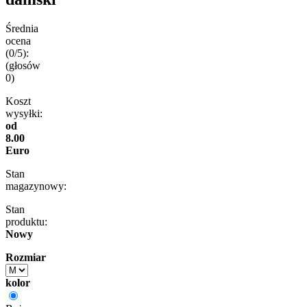
Średnia
ocena
(0/5):
(głosów
0
)
Koszt
wysyłki:
od
8.00
Euro
Stan
magazynowy:
Stan
produktu:
Nowy
Rozmiar
kolor