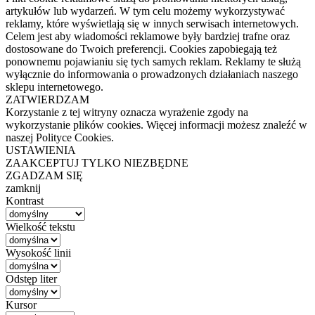
artykułów lub wydarzeń. W tym celu możemy wykorzystywać
reklamy, które wyświetlają się w innych serwisach internetowych.
Celem jest aby wiadomości reklamowe były bardziej trafne oraz
dostosowane do Twoich preferencji. Cookies zapobiegają też
ponownemu pojawianiu się tych samych reklam. Reklamy te służą
wyłącznie do informowania o prowadzonych działaniach naszego
sklepu internetowego.
ZATWIERDZAM
Korzystanie z tej witryny oznacza wyrażenie zgody na
wykorzystanie plików cookies. Więcej informacji możesz znaleźć w
naszej Polityce Cookies.
USTAWIENIA
ZAAKCEPTUJ TYLKO NIEZBĘDNE
ZGADZAM SIĘ
zamknij
Kontrast
Wielkość tekstu
Wysokość linii
Odstęp liter
Kursor