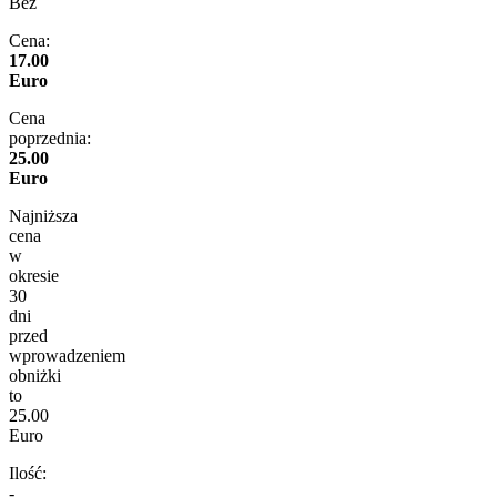
Beż
Cena:
17.00
Euro
Cena
poprzednia:
25.00
Euro
Najniższa
cena
w
okresie
30
dni
przed
wprowadzeniem
obniżki
to
25.00
Euro
Ilość:
-