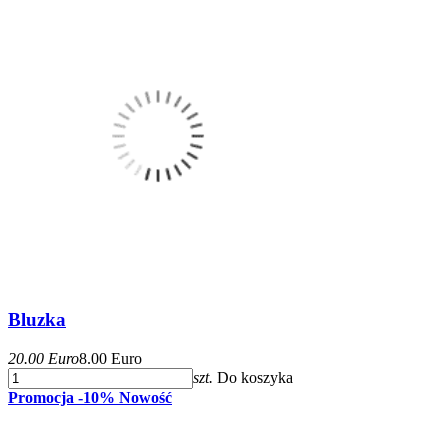
Bluzka
20.00 Euro
8.00 Euro
szt.
Do koszyka
Promocja -10%
Nowość